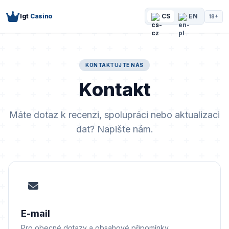
Igt
Casino
CS
EN
18+
KONTAKTUJTE NÁS
Kontakt
Máte dotaz k recenzi, spolupráci nebo aktualizaci
dat? Napište nám.
E-mail
Pro obecné dotazy a obsahové připomínky