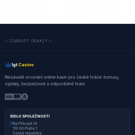
— ZOBRAZIT ODKAZY —
Igt
Casino
Nezávislé srovnání online kasin pro české hráče: bonusy,
výplaty, bezpečnost a odpovědné hraní.
SÍDLO SPOLEČNOSTI
Na Příkopě 14
110 00 Praha 1
Česká republika