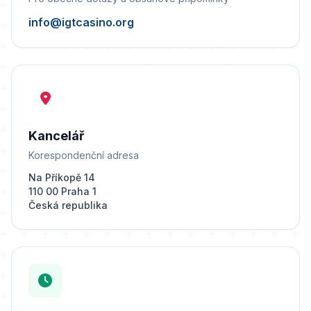
info@igtcasino.org
Kancelář
Korespondenční adresa
Na Příkopě 14
110 00 Praha 1
Česká republika